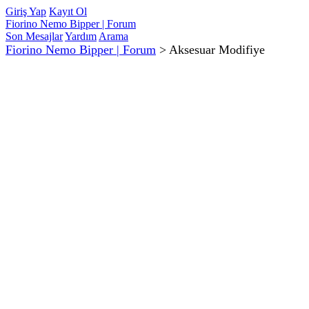
Giriş Yap
Kayıt Ol
Fiorino Nemo Bipper | Forum
Son Mesajlar
Yardım
Arama
Fiorino Nemo Bipper | Forum
>
Aksesuar Modifiye