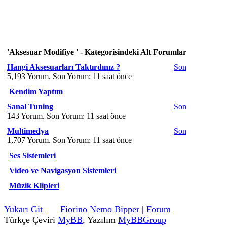
'Aksesuar Modifiye ' - Kategorisindeki Alt Forumlar
Hangi Aksesuarları Taktırdınız ?
Son
5,193 Yorum. Son Yorum:
11 saat önce
Kendim Yaptım
Sanal Tuning
Son
143 Yorum. Son Yorum:
11 saat önce
Multimedya
Son
1,707 Yorum. Son Yorum:
11 saat önce
Ses Sistemleri
Video ve Navigasyon Sistemleri
Müzik Klipleri
Yukarı Git
Fiorino Nemo Bipper | Forum
Türkçe Çeviri
MyBB
, Yazılım
MyBBGroup