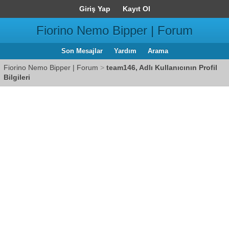
Giriş Yap
Kayıt Ol
Fiorino Nemo Bipper | Forum
Son Mesajlar
Yardım
Arama
Fiorino Nemo Bipper | Forum
>
team146, Adlı Kullanıcının Profil
Bilgileri