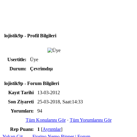
lojistik9p - Profil Bilgileri
Usertitle:
Üye
Durum:
Çevrimdışı
lojistik9p - Forum Bilgileri
Kayıt Tarihi
13-03-2012
Son Ziyareti
25-03-2018, Saat:14:33
Yorumları:
94
Tüm Konularını Gör
·
Tüm Yorumlarını Gör
Rep Puanı:
1
[
Ayrıntılar
]
Yukarı Git
Fiorino Nemo Bipper | Forum