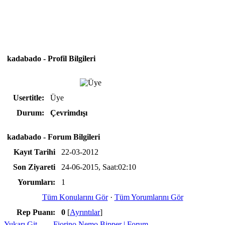
kadabado - Profil Bilgileri
Usertitle:
Üye
Durum:
Çevrimdışı
kadabado - Forum Bilgileri
Kayıt Tarihi
22-03-2012
Son Ziyareti
24-06-2015, Saat:02:10
Yorumları:
1
Tüm Konularını Gör
·
Tüm Yorumlarını Gör
Rep Puanı:
0
[
Ayrıntılar
]
Yukarı Git
Fiorino Nemo Bipper | Forum