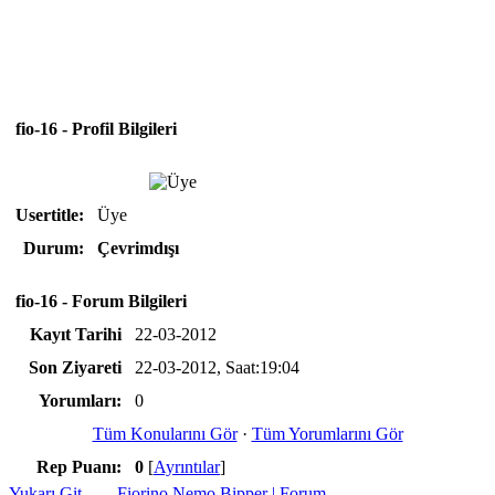
fio-16 - Profil Bilgileri
Usertitle:
Üye
Durum:
Çevrimdışı
fio-16 - Forum Bilgileri
Kayıt Tarihi
22-03-2012
Son Ziyareti
22-03-2012, Saat:19:04
Yorumları:
0
Tüm Konularını Gör
·
Tüm Yorumlarını Gör
Rep Puanı:
0
[
Ayrıntılar
]
Yukarı Git
Fiorino Nemo Bipper | Forum