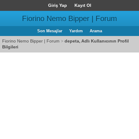
Giriş Yap
Kayıt Ol
Fiorino Nemo Bipper | Forum
Son Mesajlar
Yardım
Arama
Fiorino Nemo Bipper | Forum
>
depeta, Adlı Kullanıcının Profil
Bilgileri