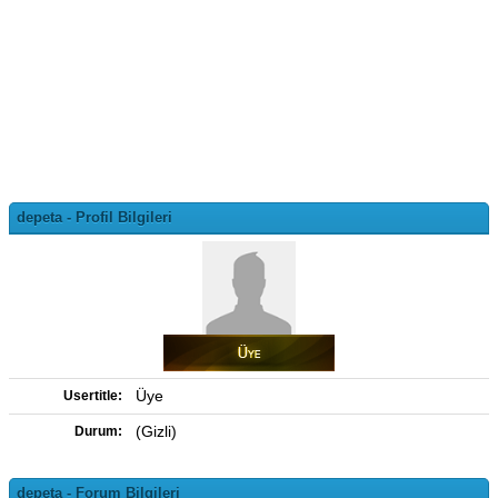
depeta - Profil Bilgileri
Üye
Usertitle:
(Gizli)
Durum:
depeta - Forum Bilgileri