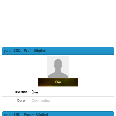
yalcin3351 - Profil Bilgileri
Üye
Usertitle:
Çevrimdışı
Durum:
yalcin3351 - Forum Bilgileri