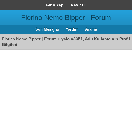
Giriş Yap
Kayıt Ol
Fiorino Nemo Bipper | Forum
Son Mesajlar
Yardım
Arama
Fiorino Nemo Bipper | Forum
>
yalcin3351, Adlı Kullanıcının Profil
Bilgileri