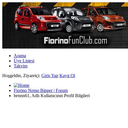
Arama
Üye Listesi
Takvim
Hoşgeldin, Ziyaretçi:
Giriş Yap
Kayıt Ol
Fiorino Nemo Bipper | Forum
bennn61, Adlı Kullanıcının Profil Bilgileri