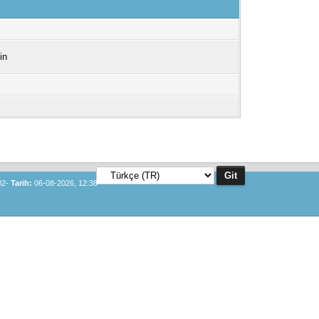
in
02-
Tarih:
06-08-2026, 12:38