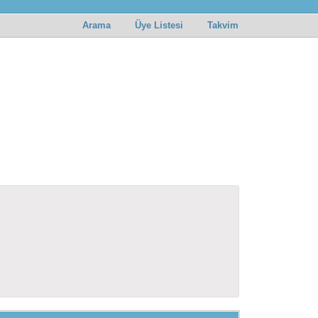
Arama
Üye Listesi
Takvim