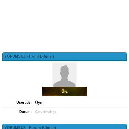
YORUMSUZ - Profil Bilgileri
Üye
Usertitle:
Çevrimdışı
Durum:
YORUMSUZ - Forum Bilgileri