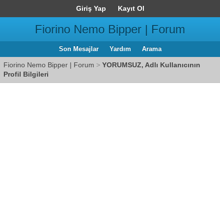
Giriş Yap
Kayıt Ol
Fiorino Nemo Bipper | Forum
Son Mesajlar
Yardım
Arama
Fiorino Nemo Bipper | Forum
>
YORUMSUZ, Adlı Kullanıcının
Profil Bilgileri