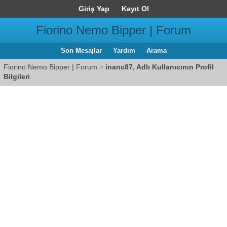
Giriş Yap
Kayıt Ol
Fiorino Nemo Bipper | Forum
Son Mesajlar
Yardım
Arama
Fiorino Nemo Bipper | Forum
>
inanc87, Adlı Kullanıcının Profil
Bilgileri