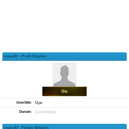
inanc87 - Profil Bilgileri
Üye
Usertitle:
Çevrimdışı
Durum:
inanc87 - Forum Bilgileri