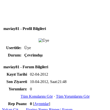
maviay81 - Profil Bilgileri
Usertitle:
Üye
Durum:
Çevrimdışı
maviay81 - Forum Bilgileri
Kayıt Tarihi
02-04-2012
Son Ziyareti
10-04-2012, Saat:21:48
Yorumları:
0
Tüm Konularını Gör
·
Tüm Yorumlarını Gör
Rep Puanı:
0
[
Ayrıntılar
]
Yukarı Git
Fiorino Nemo Bipper | Forum