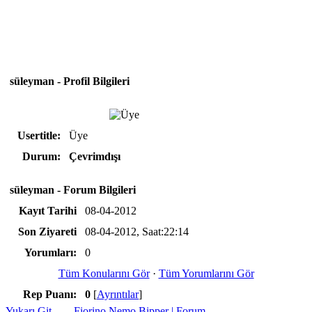
süleyman - Profil Bilgileri
Usertitle:
Üye
Durum:
Çevrimdışı
süleyman - Forum Bilgileri
Kayıt Tarihi
08-04-2012
Son Ziyareti
08-04-2012, Saat:22:14
Yorumları:
0
Tüm Konularını Gör
·
Tüm Yorumlarını Gör
Rep Puanı:
0
[
Ayrıntılar
]
Yukarı Git
Fiorino Nemo Bipper | Forum