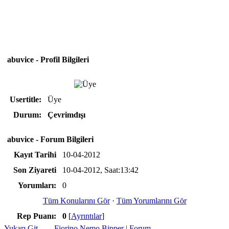
abuvice - Profil Bilgileri
Usertitle:
Üye
Durum:
Çevrimdışı
abuvice - Forum Bilgileri
Kayıt Tarihi
10-04-2012
Son Ziyareti
10-04-2012, Saat:13:42
Yorumları:
0
Tüm Konularını Gör
·
Tüm Yorumlarını Gör
Rep Puanı:
0
[
Ayrıntılar
]
Yukarı Git
Fiorino Nemo Bipper | Forum