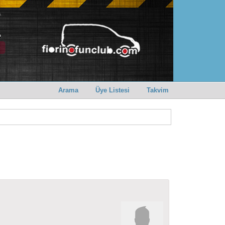
Arama
Üye Listesi
Takvim