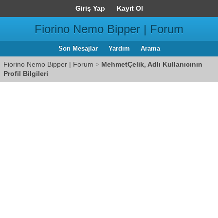
Giriş Yap
Kayıt Ol
Fiorino Nemo Bipper | Forum
Son Mesajlar
Yardım
Arama
Fiorino Nemo Bipper | Forum
>
MehmetÇelik, Adlı Kullanıcının
Profil Bilgileri