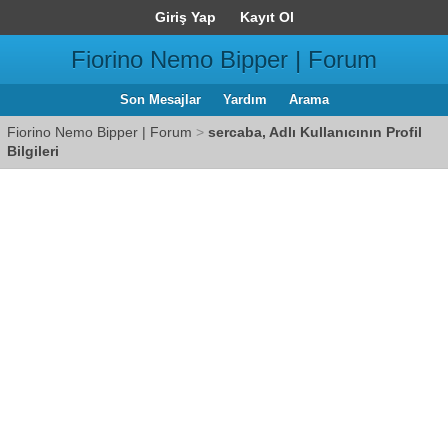
Giriş Yap
Kayıt Ol
Fiorino Nemo Bipper | Forum
Son Mesajlar
Yardım
Arama
Fiorino Nemo Bipper | Forum
>
sercaba, Adlı Kullanıcının Profil
Bilgileri