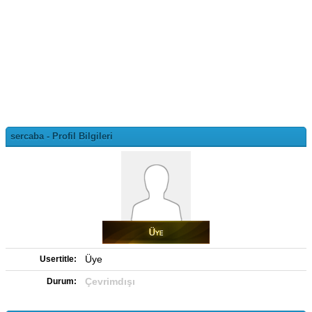
sercaba - Profil Bilgileri
Üye
Usertitle:
Çevrimdışı
Durum: