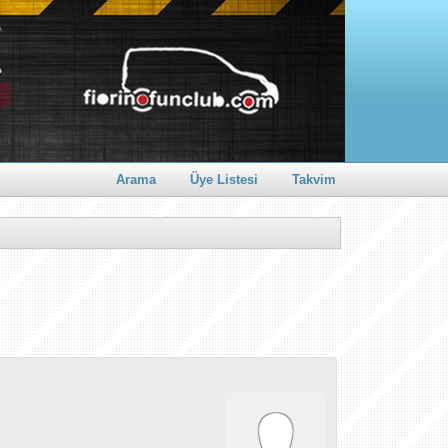
Arama
Üye Listesi
Takvim