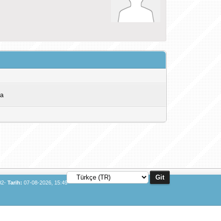
na
02-
Tarih:
07-08-2026, 15:49