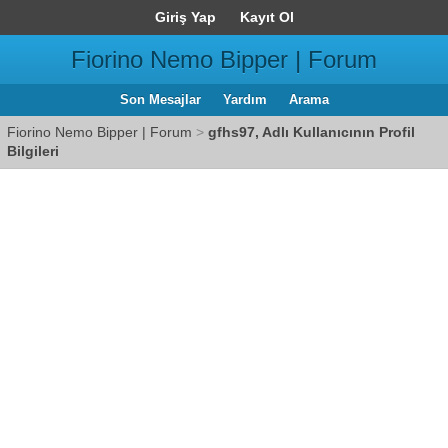
Giriş Yap
Kayıt Ol
Fiorino Nemo Bipper | Forum
Son Mesajlar
Yardım
Arama
Fiorino Nemo Bipper | Forum
>
gfhs97, Adlı Kullanıcının Profil
Bilgileri