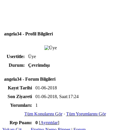
angela34 - Profil Bilgileri
Usertitle:
Üye
Durum:
Çevrimdışı
angela34 - Forum Bilgileri
Kayıt Tarihi
01-06-2018
Son Ziyareti
01-06-2018, Saat:17:24
Yorumları:
1
Tüm Konularını Gör
·
Tüm Yorumlarını Gör
Rep Puanı:
0
[
Ayrıntılar
]
Yukarı Git
Fiorino Nemo Bipper | Forum