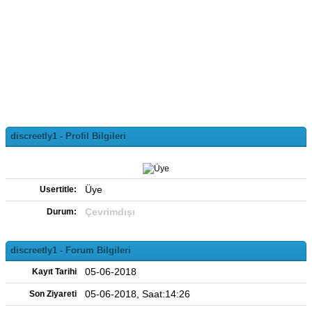
discreetly1 - Profil Bilgileri
Üye
Usertitle:
Çevrimdışı
Durum:
discreetly1 - Forum Bilgileri
05-06-2018
Kayıt Tarihi
05-06-2018, Saat:14:26
Son Ziyareti