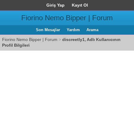
Giriş Yap
Kayıt Ol
Fiorino Nemo Bipper | Forum
Son Mesajlar
Yardım
Arama
Fiorino Nemo Bipper | Forum
>
discreetly1, Adlı Kullanıcının
Profil Bilgileri