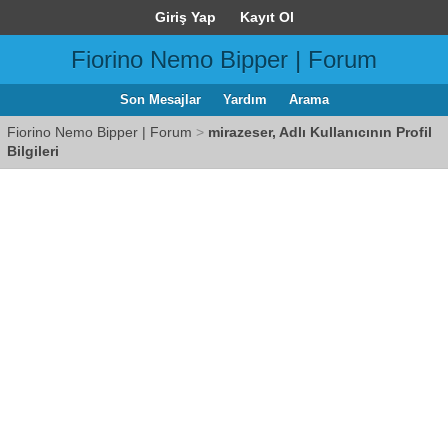
Giriş Yap
Kayıt Ol
Fiorino Nemo Bipper | Forum
Son Mesajlar
Yardım
Arama
Fiorino Nemo Bipper | Forum
>
mirazeser, Adlı Kullanıcının Profil
Bilgileri