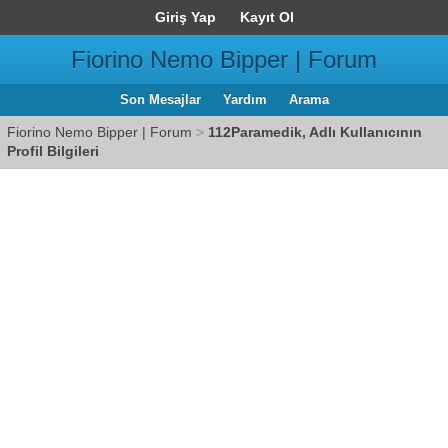
Giriş Yap
Kayıt Ol
Fiorino Nemo Bipper | Forum
Son Mesajlar
Yardım
Arama
Fiorino Nemo Bipper | Forum
>
112Paramedik, Adlı Kullanıcının
Profil Bilgileri