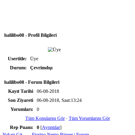
halilibo08 - Profil Bilgileri
Usertitle:
Üye
Durum:
Çevrimdışı
halilibo08 - Forum Bilgileri
Kayıt Tarihi
06-08-2018
Son Ziyareti
06-08-2018, Saat:13:24
Yorumları:
0
Tüm Konularını Gör
·
Tüm Yorumlarını Gör
Rep Puanı:
0
[
Ayrıntılar
]
Yukarı Git
Fiorino Nemo Bipper | Forum