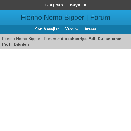
Giriş Yap
Kayıt Ol
Fiorino Nemo Bipper | Forum
Son Mesajlar
Yardım
Arama
Fiorino Nemo Bipper | Forum
>
dipeshearlys, Adlı Kullanıcının
Profil Bilgileri