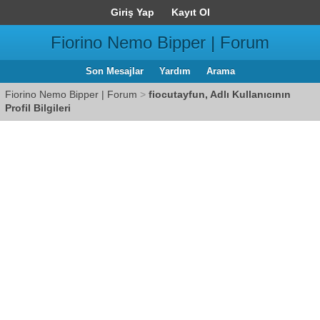
Giriş Yap
Kayıt Ol
Fiorino Nemo Bipper | Forum
Son Mesajlar
Yardım
Arama
Fiorino Nemo Bipper | Forum
>
fiocutayfun, Adlı Kullanıcının
Profil Bilgileri