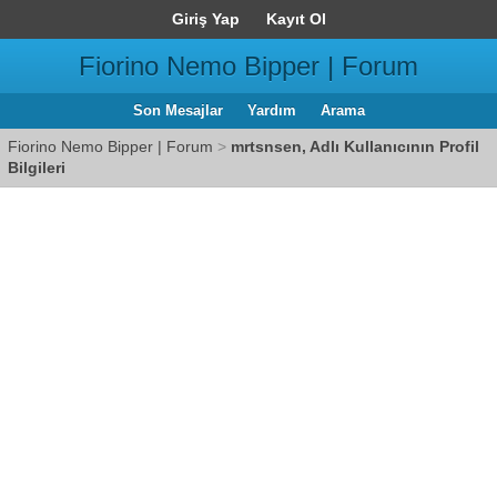
Giriş Yap
Kayıt Ol
Fiorino Nemo Bipper | Forum
Son Mesajlar
Yardım
Arama
Fiorino Nemo Bipper | Forum
>
mrtsnsen, Adlı Kullanıcının Profil
Bilgileri