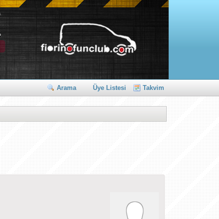
Arama
Üye Listesi
Takvim