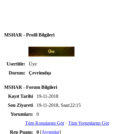
MSHAR - Profil Bilgileri
Usertitle:
Üye
Durum:
Çevrimdışı
MSHAR - Forum Bilgileri
Kayıt Tarihi
19-11-2018
Son Ziyareti
19-11-2018, Saat:22:15
Yorumları:
0
Tüm Konularını Gör
·
Tüm Yorumlarını Gör
Rep Puanı:
0
[
Ayrıntılar
]