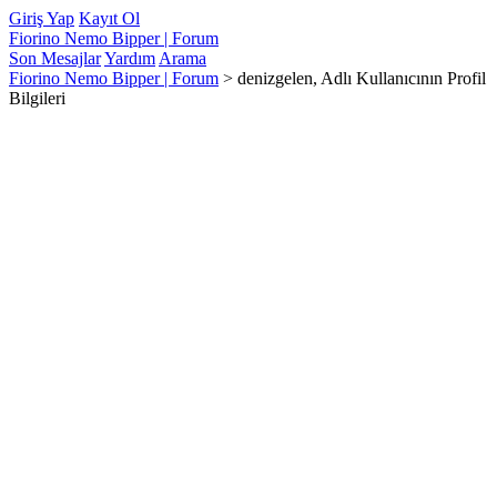
Giriş Yap
Kayıt Ol
Fiorino Nemo Bipper | Forum
Son Mesajlar
Yardım
Arama
Fiorino Nemo Bipper | Forum
>
denizgelen, Adlı Kullanıcının Profil
Bilgileri