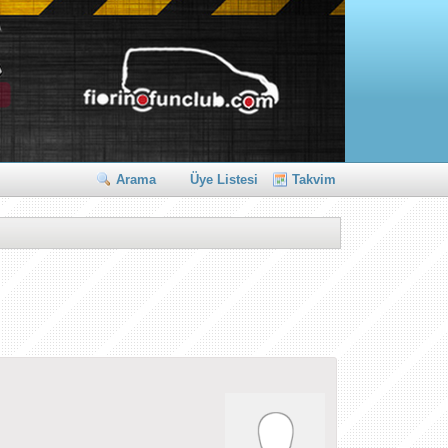
Arama
Üye Listesi
Takvim