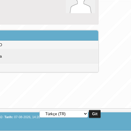
O
a
02-
Tarih:
07-08-2026, 14:20