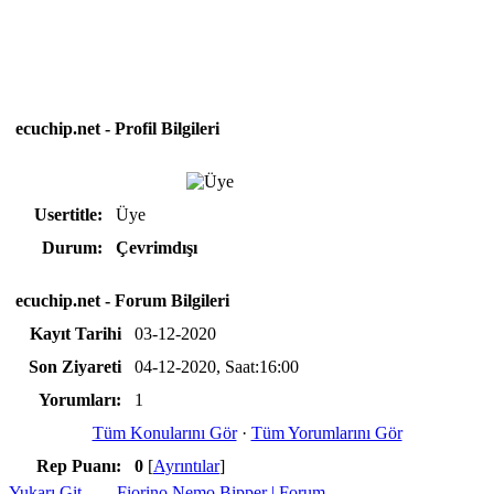
ecuchip.net - Profil Bilgileri
Usertitle:
Üye
Durum:
Çevrimdışı
ecuchip.net - Forum Bilgileri
Kayıt Tarihi
03-12-2020
Son Ziyareti
04-12-2020, Saat:16:00
Yorumları:
1
Tüm Konularını Gör
·
Tüm Yorumlarını Gör
Rep Puanı:
0
[
Ayrıntılar
]
Yukarı Git
Fiorino Nemo Bipper | Forum