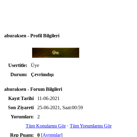
aburaksen - Profil Bilgileri
Usertitle:
Üye
Durum:
Çevrimdışı
aburaksen - Forum Bilgileri
Kayıt Tarihi
11-06-2021
Son Ziyareti
25-06-2021, Saat:00:59
Yorumları:
2
Tüm Konularını Gör
·
Tüm Yorumlarını Gör
Rep Puanı:
0
[
Ayrıntılar
]