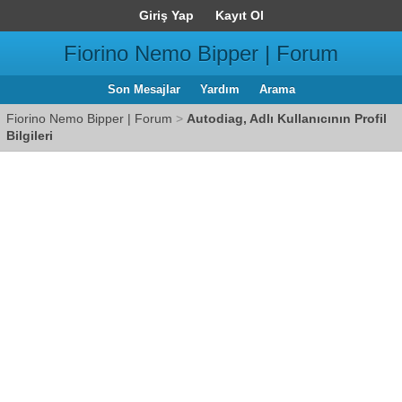
Giriş Yap
Kayıt Ol
Fiorino Nemo Bipper | Forum
Son Mesajlar
Yardım
Arama
Fiorino Nemo Bipper | Forum
>
Autodiag, Adlı Kullanıcının Profil
Bilgileri