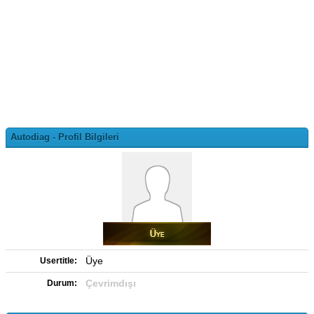
Autodiag - Profil Bilgileri
Üye
Usertitle:
Çevrimdışı
Durum: