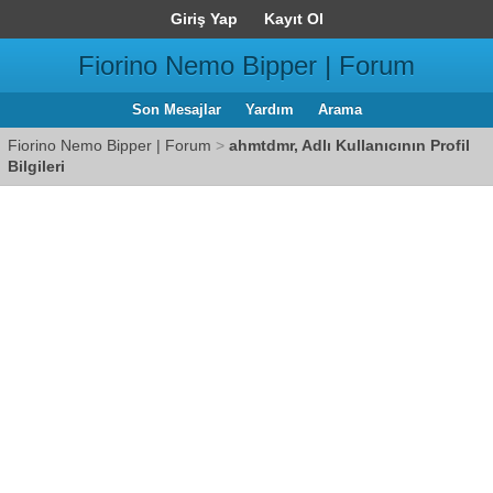
Giriş Yap
Kayıt Ol
Fiorino Nemo Bipper | Forum
Son Mesajlar
Yardım
Arama
Fiorino Nemo Bipper | Forum
>
ahmtdmr, Adlı Kullanıcının Profil
Bilgileri