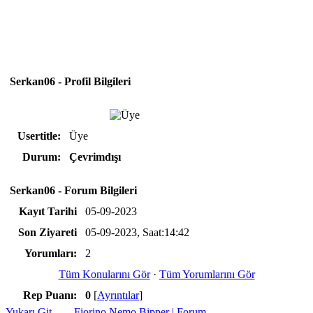
Serkan06 - Profil Bilgileri
Usertitle:
Üye
Durum:
Çevrimdışı
Serkan06 - Forum Bilgileri
Kayıt Tarihi
05-09-2023
Son Ziyareti
05-09-2023, Saat:14:42
Yorumları:
2
Tüm Konularını Gör
·
Tüm Yorumlarını Gör
Rep Puanı:
0
[
Ayrıntılar
]
Yukarı Git
Fiorino Nemo Bipper | Forum