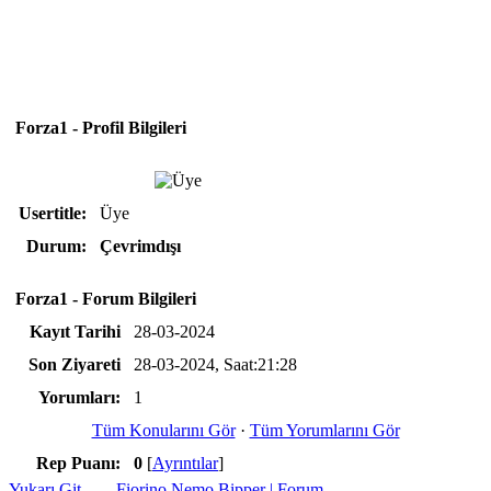
Forza1 - Profil Bilgileri
Usertitle:
Üye
Durum:
Çevrimdışı
Forza1 - Forum Bilgileri
Kayıt Tarihi
28-03-2024
Son Ziyareti
28-03-2024, Saat:21:28
Yorumları:
1
Tüm Konularını Gör
·
Tüm Yorumlarını Gör
Rep Puanı:
0
[
Ayrıntılar
]
Yukarı Git
Fiorino Nemo Bipper | Forum