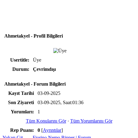
Ahmetakyel - Profil Bilgileri
Usertitle:
Üye
Durum:
Çevrimdışı
Ahmetakyel - Forum Bilgileri
Kayıt Tarihi
03-09-2025
Son Ziyareti
03-09-2025, Saat:01:36
Yorumları:
1
Tüm Konularını Gör
·
Tüm Yorumlarını Gör
Rep Puanı:
0
[
Ayrıntılar
]
Yukarı Git
Fiorino Nemo Bipper | Forum