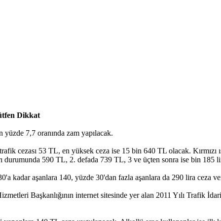
Lütfen Dikkat
ren yüzde 7,7 oranında zam yapılacak.
rafik cezası 53 TL, en yüksek ceza ise 15 bin 640 TL olacak. Kırmızı ı
rı durumunda 590 TL, 2. defada 739 TL, 3 ve üçten sonra ise bin 185 li
30'a kadar aşanlara 140, yüzde 30'dan fazla aşanlara da 290 lira ceza ve
etleri Başkanlığının internet sitesinde yer alan 2011 Yılı Trafik İdari 