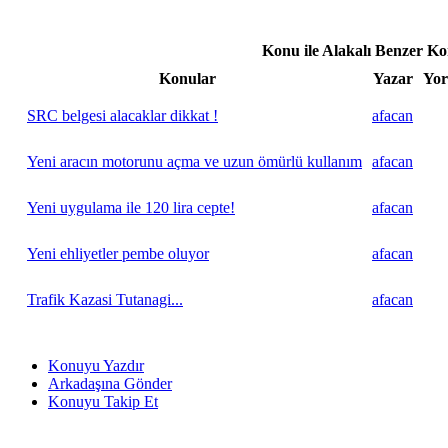
Konu ile Alakalı Benzer K
Konular
Yazar
Yor
SRC belgesi alacaklar dikkat !
afacan
Yeni aracın motorunu açma ve uzun ömürlü kullanım
afacan
Yeni uygulama ile 120 lira cepte!
afacan
Yeni ehliyetler pembe oluyor
afacan
Trafik Kazasi Tutanagi...
afacan
Konuyu Yazdır
Arkadaşına Gönder
Konuyu Takip Et