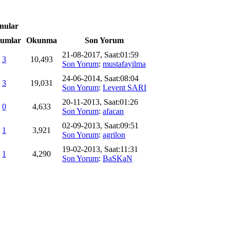
onular
umlar
Okunma
Son Yorum
21-08-2017, Saat:01:59
3
10,493
Son Yorum
:
mustafayilma
24-06-2014, Saat:08:04
3
19,031
Son Yorum
:
Levent SARI
20-11-2013, Saat:01:26
0
4,633
Son Yorum
:
afacan
02-09-2013, Saat:09:51
1
3,921
Son Yorum
:
agrilon
19-02-2013, Saat:11:31
1
4,290
Son Yorum
:
BaSKaN