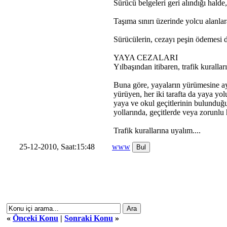
Sürücü belgeleri geri alındığı halde
Taşıma sınırı üzerinde yolcu alanlar
Sürücülerin, cezayı peşin ödemesi 
YAYA CEZALARI
Yılbaşından itibaren, trafik kuralla
Buna göre, yayaların yürümesine ayr
yürüyen, her iki tarafta da yaya yo
yaya ve okul geçitlerinin bulunduğu 
yollarında, geçitlerde veya zorunlu 
Trafik kurallarına uyalım....
25-12-2010, Saat:15:48
www
«
Önceki Konu
|
Sonraki Konu
»