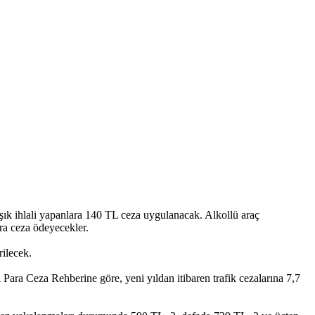
şık ihlali yapanlara 140 TL ceza uygulanacak. Alkollü araç
ra ceza ödeyecekler.
rilecek.
Para Ceza Rehberine göre, yeni yıldan itibaren trafik cezalarına 7,7