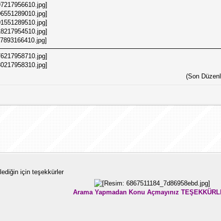
(Son Düzenl
diğin için teşekkürler
Arama Yapmadan Konu Açmayınız TEŞEKKÜRL