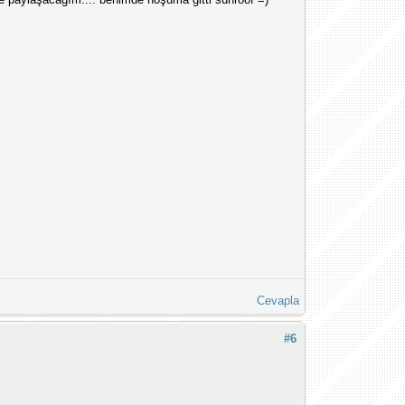
Cevapla
#6