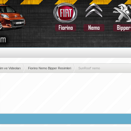
im ve Videoları
Fiorino Nemo Bipper Resimleri
SunRoof' nemo