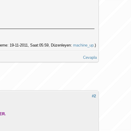
eme: 19-11-2011, Saat:05:59, Düzenleyen:
machine_up
.)
Cevapla
#2
ER.