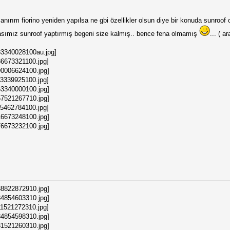
ırım fiorino yeniden yapılsa ne gbi özellikler olsun diye bir konuda sunroof
asımız sunroof yaptırmış begeni size kalmış.. bence fena olmamış
... ( a