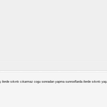
 ilerde sıkıntı cıkarmaz cogu sonradan yapma sunrooflarda ilerde sıkıntı yaş