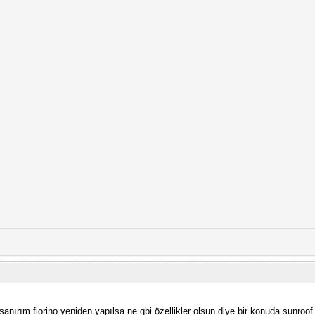
nırım fiorino yeniden yapılsa ne gbi özellikler olsun diye bir konuda sunroo