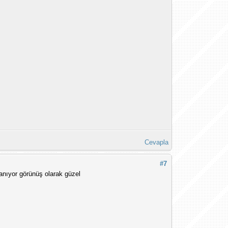
Cevapla
#7
anıyor görünüş olarak güzel