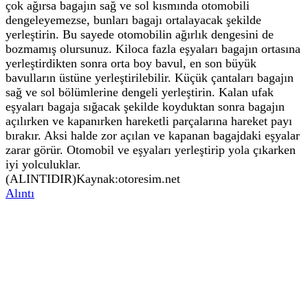
çok ağırsa bagajın sağ ve sol kısmında otomobili
dengeleyemezse, bunları bagajı ortalayacak şekilde
yerleştirin. Bu sayede otomobilin ağırlık dengesini de
bozmamış olursunuz. Kiloca fazla eşyaları bagajın ortasına
yerleştirdikten sonra orta boy bavul, en son büyük
bavulların üstüne yerleştirilebilir. Küçük çantaları bagajın
sağ ve sol bölümlerine dengeli yerleştirin. Kalan ufak
eşyaları bagaja sığacak şekilde koyduktan sonra bagajın
açılırken ve kapanırken hareketli parçalarına hareket payı
bırakır. Aksi halde zor açılan ve kapanan bagajdaki eşyalar
zarar görür. Otomobil ve eşyaları yerleştirip yola çıkarken
iyi yolculuklar.
(ALINTIDIR)Kaynak:otoresim.net
Alıntı