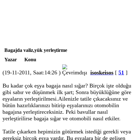
Bagajda valiz,yük yerleştirme
Yazar
Konu
(19-11-2011, Saat:14:26 )
isoskeisos
[
51
]
Bu kadar çok eşya bagaja nasıl sığar? Birçok işte olduğu
gibi sabır ve düşünmek ilk şart; Sonra büyüklüğüne göre
eşyaların yerleştirilmesi.Ailenizle tatile çıkacaksınız ve
bütün hazırlıklarınızı bitirip eşyalarınızı otomobilin
bagajına yerleştireceksiniz. Peki bavullar nasıl
yerleştirilirse bagaja sığar ve otomobili nasıl etkiler.
Tatile çıkarken hepimizin götürmek istediği gerekli veya
gereksiz birçok eşya vardır. Bu eşyalara bir de gelişen