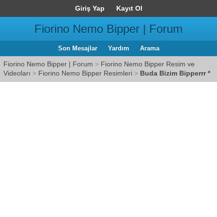
Giriş Yap
Kayıt Ol
Fiorino Nemo Bipper | Forum
Son Mesajlar
Yardım
Arama
Fiorino Nemo Bipper | Forum
>
Fiorino Nemo Bipper Resim ve
Videoları
>
Fiorino Nemo Bipper Resimleri
>
Buda Bizim Bipperrr *