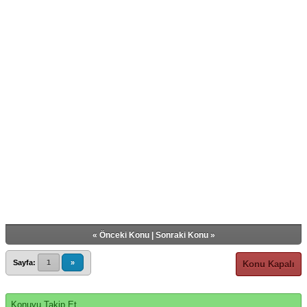
«
Önceki Konu
|
Sonraki Konu
»
Sayfa:
1
»
Konu Kapalı
Konuyu Takip Et