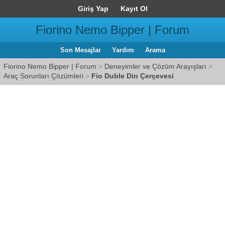
Giriş Yap
Kayıt Ol
Fiorino Nemo Bipper | Forum
Son Mesajlar
Yardım
Arama
Fiorino Nemo Bipper | Forum
>
Deneyimler ve Çözüm Arayışları
>
Araç Sorunları Çözümleri
>
Fio Duble Din Çerçevesi