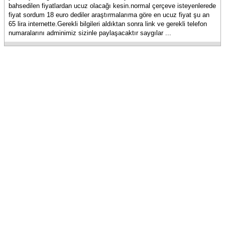
bahsedilen fiyatlardan ucuz olacağı kesin.normal çerçeve isteyenlerede
fiyat sordum 18 euro dediler araştırmalarıma göre en ucuz fiyat şu an
65 lira internette.Gerekli bilgileri aldıktan sonra link ve gerekli telefon
numaralarını adminimiz sizinle paylaşacaktır saygılar ...