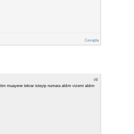
Cevapla
#8
gittim muayene tekrar isteyip numara aldım vizemi aldım