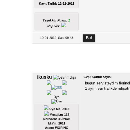
Kayıt Tarihi:
12-12-2011
Teşekkür Puanı:
1
Rep Ver:
10-01-2012, Saat:09:48
ikusku
Cvp: Koltuk sayısı
bugun servisteydim fiorino
1 ayım var trafikde ruhsatı
Üye
Uye No: 2415
Mesajlar: 137
Nereden: 35 İzmir
M.Yılı: 2011
Aracı: FİORİNO