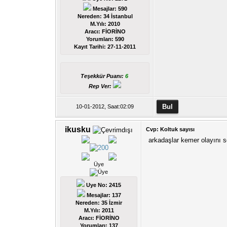
Mesajlar: 590
Nereden: 34 İstanbul
M.Yılı: 2010
Aracı: FİORİNO
Yorumları:
590
Kayıt Tarihi:
27-11-2011
Teşekkür Puanı:
6
Rep Ver:
10-01-2012, Saat:02:09
ikusku
Cvp: Koltuk sayısı
arkadaşlar kemer olayını 
Üye
Uye No: 2415
Mesajlar: 137
Nereden: 35 İzmir
M.Yılı: 2011
Aracı: FİORİNO
Yorumları:
137