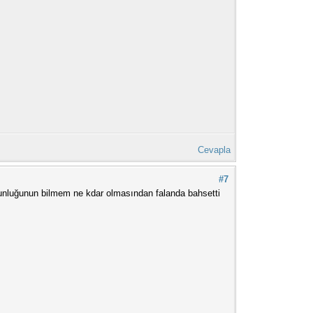
Cevapla
#7
zunluğunun bilmem ne kdar olmasından falanda bahsetti