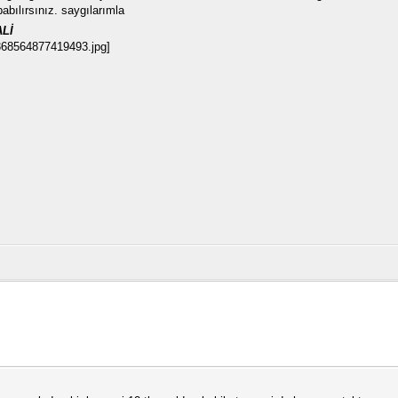
abılırsınız. saygılarımla
ALİ