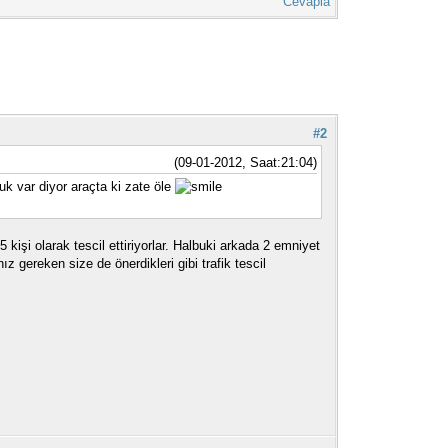
Cevapla
#2
(09-01-2012, Saat:21:04)
uk var diyor araçta ki zate öle
 kişi olarak tescil ettiriyorlar. Halbuki arkada 2 emniyet
z gereken size de önerdikleri gibi trafik tescil