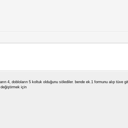
ların 4, dobloların 5 koltuk olduğunu sölediler. bende ek.1 formunu alıp tüve 
 değiştirmek için