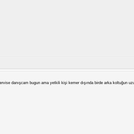
servise danışcam bugun ama yetkili kişi kemer dışında birde arka koltuğun u