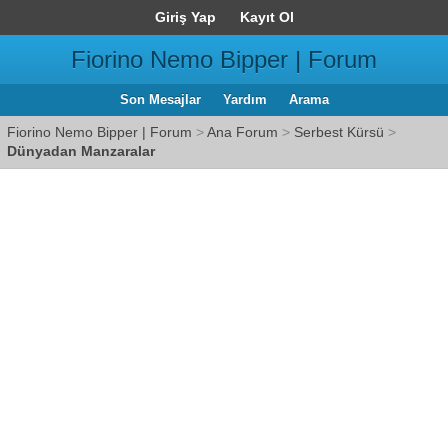
Giriş Yap
Kayıt Ol
Fiorino Nemo Bipper | Forum
Son Mesajlar
Yardım
Arama
Fiorino Nemo Bipper | Forum
>
Ana Forum
>
Serbest Kürsü
>
Dünyadan Manzaralar