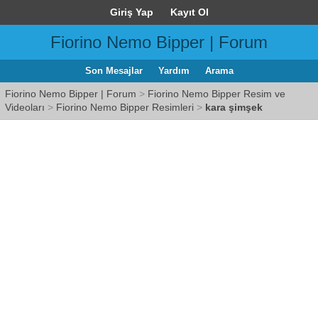
Giriş Yap
Kayıt Ol
Fiorino Nemo Bipper | Forum
Son Mesajlar
Yardım
Arama
Fiorino Nemo Bipper | Forum
>
Fiorino Nemo Bipper Resim ve
Videoları
>
Fiorino Nemo Bipper Resimleri
>
kara şimşek