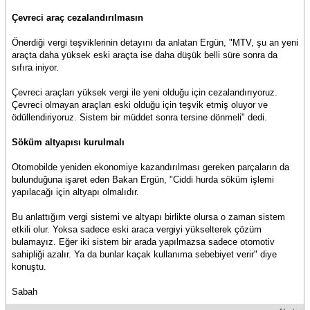
Çevreci araç cezalandırılmasın
Önerdiği vergi teşviklerinin detayını da anlatan Ergün, "MTV, şu an yeni
araçta daha yüksek eski araçta ise daha düşük belli süre sonra da
sıfıra iniyor.
Çevreci araçları yüksek vergi ile yeni olduğu için cezalandırıyoruz.
Çevreci olmayan araçları eski olduğu için teşvik etmiş oluyor ve
ödüllendiriyoruz. Sistem bir müddet sonra tersine dönmeli" dedi.
Söküm altyapısı kurulmalı
Otomobilde yeniden ekonomiye kazandırılması gereken parçaların da
bulunduğuna işaret eden Bakan Ergün, "Ciddi hurda söküm işlemi
yapılacağı için altyapı olmalıdır.
Bu anlattığım vergi sistemi ve altyapı birlikte olursa o zaman sistem
etkili olur. Yoksa sadece eski araca vergiyi yükselterek çözüm
bulamayız. Eğer iki sistem bir arada yapılmazsa sadece otomotiv
sahipliği azalır. Ya da bunlar kaçak kullanıma sebebiyet verir" diye
konuştu.
Sabah