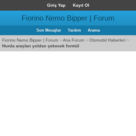
Giriş Yap
Kayıt Ol
Fiorino Nemo Bipper | Forum
Son Mesajlar
Yardım
Arama
Fiorino Nemo Bipper | Forum
>
Ana Forum
>
Otomobil Haberleri
>
Hurda araçları yoldan çekecek formül