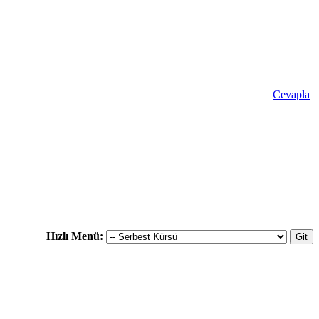
Cevapla
Hızlı Menü: