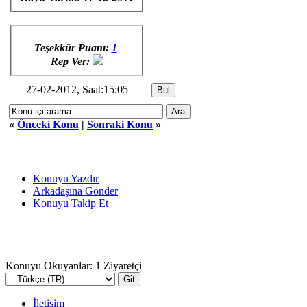
Teşekkür Puanı:
1
Rep Ver:
27-02-2012, Saat:15:05
«
Önceki Konu
|
Sonraki Konu
»
Konuyu Yazdır
Arkadaşına Gönder
Konuyu Takip Et
Konuyu Okuyanlar: 1 Ziyaretçi
İletişim