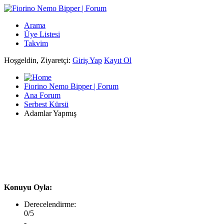
Arama
Üye Listesi
Takvim
Hoşgeldin, Ziyaretçi:
Giriş Yap
Kayıt Ol
Fiorino Nemo Bipper | Forum
Ana Forum
Serbest Kürsü
Adamlar Yapmış
Konuyu Oyla:
Derecelendirme:
0/5
-