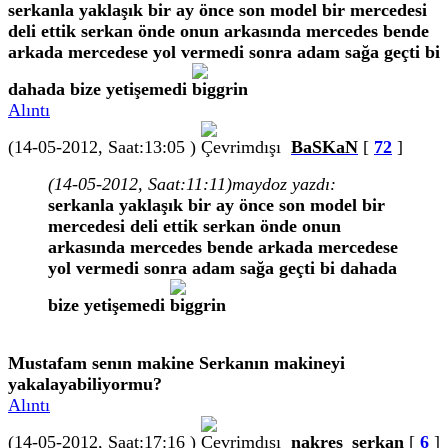
serkanla yaklaşık bir ay önce son model bir mercedesi
deli ettik serkan önde onun arkasında mercedes bende
arkada mercedese yol vermedi sonra adam sağa geçti bi
dahada bize yetişemedi
Alıntı
(14-05-2012, Saat:13:05 )
BaSKaN
[
72
]
(14-05-2012, Saat:11:11)
maydoz yazdı:
serkanla yaklaşık bir ay önce son model bir
mercedesi deli ettik serkan önde onun
arkasında mercedes bende arkada mercedese
yol vermedi sonra adam sağa geçti bi dahada
bize yetişemedi
Mustafam senın makine Serkanın makineyi
yakalayabiliyormu?
Alıntı
(14-05-2012, Saat:17:16 )
nakres_serkan
[
6
]