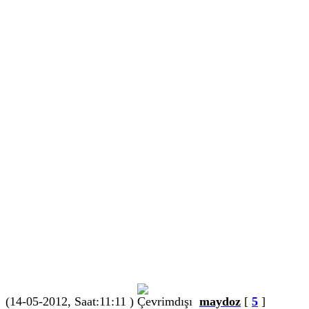
(14-05-2012, Saat:11:11 )
maydoz
[
5
]