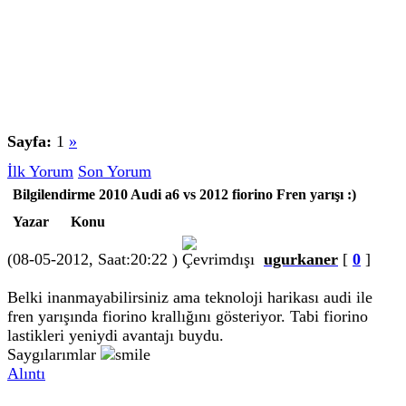
Sayfa:
1
»
İlk Yorum
Son Yorum
Bilgilendirme 2010 Audi a6 vs 2012 fiorino Fren yarışı :)
Yazar
Konu
(08-05-2012, Saat:20:22 )
ugurkaner
[
0
]
Belki inanmayabilirsiniz ama teknoloji harikası audi ile
fren yarışında fiorino krallığını gösteriyor. Tabi fiorino
lastikleri yeniydi avantajı buydu.
Saygılarımlar
Alıntı