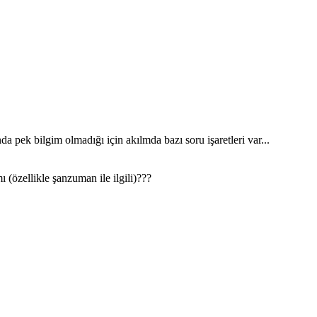
 pek bilgim olmadığı için akılmda bazı soru işaretleri var...
ı (özellikle şanzuman ile ilgili)???