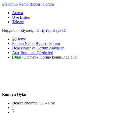
Arama
Üye Listesi
Takvim
Hoşgeldin, Ziyaretçi:
Giriş Yap
Kayıt Ol
Fiorino Nemo Bipper | Forum
Deneyimler ve Çözüm Arayışları
Araç Sorunları Çözümleri
[Bilgi]
Otomatik Fiorino konusunda bilgi
Konuyu Oyla:
Derecelendirme: 5/5 - 1 oy
1
2