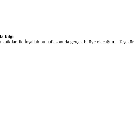
a bilgi
atkıları ile İnşallah bu haftasonuda gerçek bi üye olacağım... Teşekürl