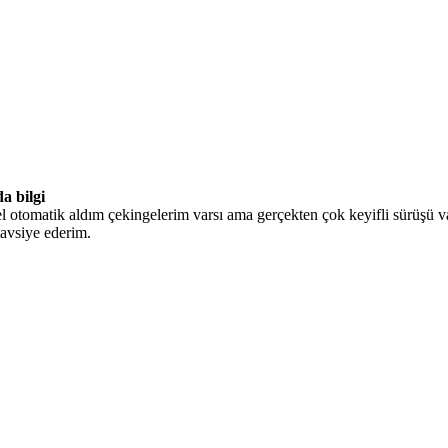
a bilgi
tomatik aldım çekingelerim varsı ama gerçekten çok keyifli sürüşü va
vsiye ederim.